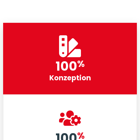
100
%
Konzeption
%