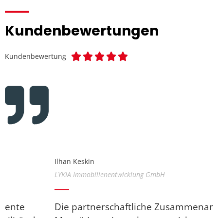
Kundenbewertungen





Kundenbewertung
Ilhan Keskin
LYKIA Immobilienentwicklung GmbH
Die partnerschaftliche Zusammenarbeit mit