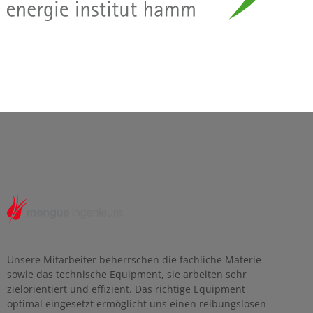
Unsere Mitarbeiter beherrschen die fachliche Materie
sowie das technische Equipment, sie arbeiten sehr
zielorientiert und effizient. Das richtige Equipment
optimal eingesetzt ermöglicht uns einen reibungslosen