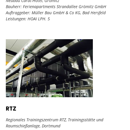
Neubau Carat-Hotel, Grömitz
Bauherr: Ferienapartments Strandallee Grömitz GmbH
Auftraggeber: Müller Bau GmbH & Co KG, Bad Hersfeld
Leistungen: HOAI LPH. 5
RTZ
Regionales Trainingszentrum RTZ, Trainingsstätte und
Raumschießanlage, Dortmund