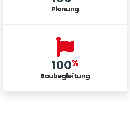
100
Planung
100
%
Baubegleitung