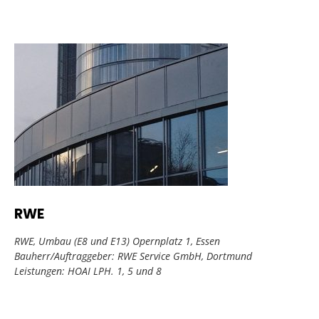
RWE
RWE, Umbau (E8 und E13) Opernplatz 1, Essen
Bauherr/Auftraggeber: RWE Service GmbH, Dortmund
Leistungen: HOAI LPH. 1, 5 und 8